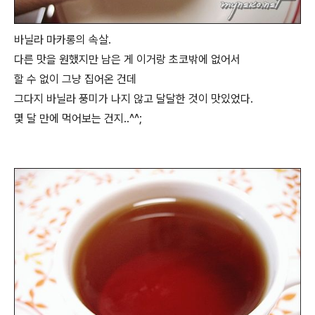
바닐라 마카롱의 속살.
다른 맛을 원했지만 남은 게 이거랑 초코밖에 없어서
할 수 없이 그냥 집어온 건데
그다지 바닐라 풍미가 나지 않고 달달한 것이 맛있었다.
몇 달 만에 먹어보는 건지..^^;