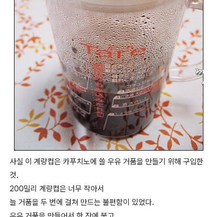
사실 이 계량컵은 카푸치노에 쓸 우유 거품을 만들기 위해 구입한
것.
200밀리 계량컵은 너무 작아서
늘 거품을 두 번에 걸쳐 만드는 불편함이 있었다.
우유 거품을 만들어서 한 잔에 붓고