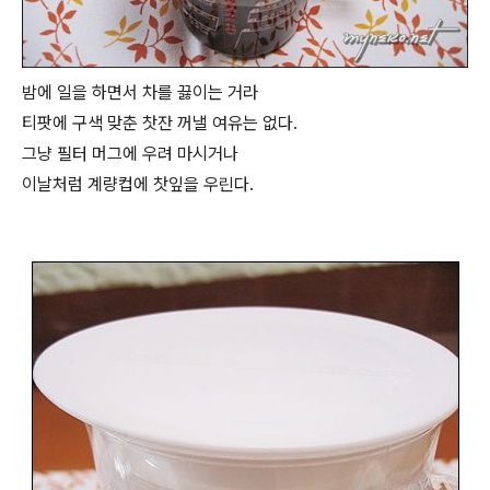
밤에 일을 하면서 차를 끓이는 거라
티팟에 구색 맞춘 찻잔 꺼낼 여유는 없다.
그냥 필터 머그에 우려 마시거나
이날처럼 계량컵에 찻잎을 우린다.