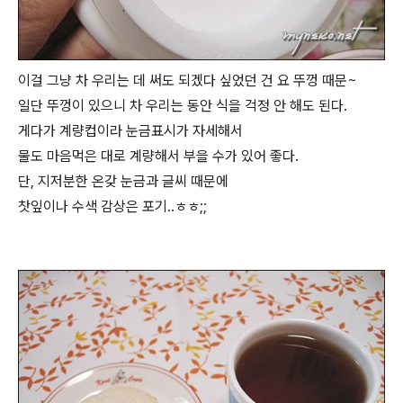
이걸 그냥 차 우리는 데 써도 되겠다 싶었던 건 요 뚜껑 때문~
일단 뚜껑이 있으니 차 우리는 동안 식을 걱정 안 해도 된다.
게다가 계량컵이라 눈금표시가 자세해서
물도 마음먹은 대로 계량해서 부을 수가 있어 좋다.
단, 지저분한 온갖 눈금과 글씨 때문에
찻잎이나 수색 감상은 포기..ㅎㅎ;;