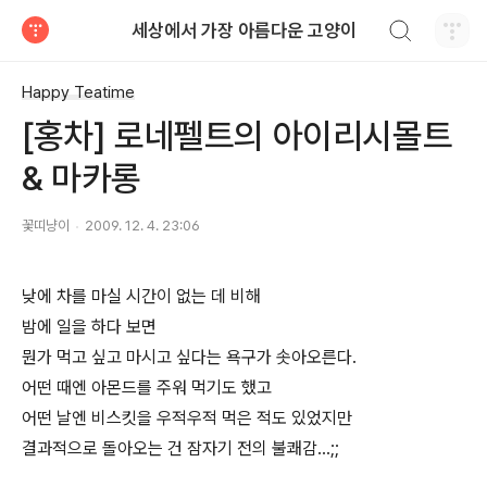
검색하기
세상에서 가장 아름다운 고양이
티스토리
Happy Teatime
[홍차] 로네펠트의 아이리시몰트
& 마카롱
꽃띠냥이
2009. 12. 4. 23:06
낮에 차를 마실 시간이 없는 데 비해
밤에 일을 하다 보면
뭔가 먹고 싶고 마시고 싶다는 욕구가 솟아오른다.
어떤 때엔 아몬드를 주워 먹기도 했고
어떤 날엔 비스킷을 우적우적 먹은 적도 있었지만
결과적으로 돌아오는 건 잠자기 전의 불쾌감...;;