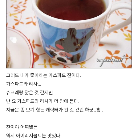
그래도 내가 좋아하는 가스파드 잔이다.
가스파드와 리사...
슈크레랑 닮은 것 같지만
난 요 가스파드와 리사가 더 맘에 든다.
지금은 좀 보기 힘든 캐릭터가 된 것 같긴 하군..흠..
잔이야 어찌됐든
역시 아이리시몰트는 맛있다.