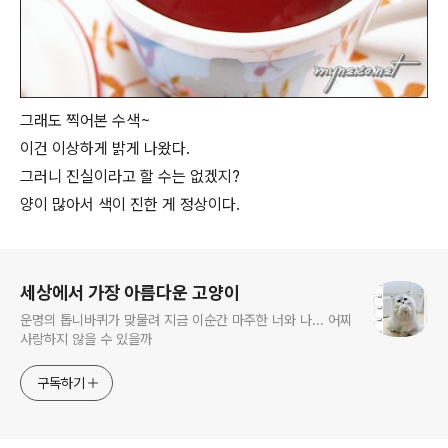
그래도 찍어본 수색~
이건 이상하게 밝게 나왔다.
그러니 진실이라고 할 수는 없겠지?
양이 많아서 색이 진한 게 정상이다.
로그 정보
세상에서 가장 아름다운 고양이
운명의 톱니바퀴가 맞물려 지금 이순간 마주한 너와 나... 어찌
사랑하지 않을 수 있을까
구독하기