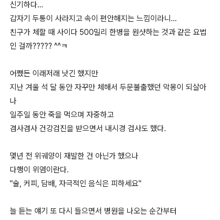
신기하다...
갑자기 두통이 사라지고 속이 편안해지는 느낌이라니...
친구가 체할 때 사이다 500밀리 한병을 원샷하는 것과 같은 요법
인 걸까????? ^^ㅋ
어쨌든 이래저래 낫긴 했지만
지난 겨울 석 달 동안 자꾸만 체해서 두문불출했던 악몽이 되살아
나
일주일 동안 죽을 먹으며 자중하고
겸사겸사 건강검진을 받으면서 내시경 검사도 했다.
몇년 전 위궤양이 재발한 건 아닌가 했으나
다행이 위염이란다.
"술, 커피, 담배, 자극적인 음식은 피하세요"
늘 듣는 얘기 또 다시 들으면서 병원을 나오는 순간부터