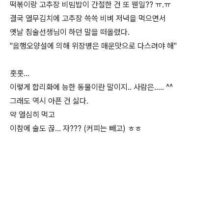
떡볶이랑 고추장 비빔밥이 간절한 건 또 웬일?? ㅠ.ㅠ
결국 열무김치에 고추장 쓱쓱 비벼 저녁을 먹으면서
옛날 침술선생님이 하던 말을 떠올렸다.
"음행오양설에 의해 위장병은 매운맛으로 다스려야 해"
훗훗...
이렇게 합리화에 능한 동물이란 말이지.. 사람은..... ^^
그래도 역시 아픈 건 싫다.
약 열심히 먹고
이참에 술도 끊... 자??? (커피는 빼고) ㅎㅎ